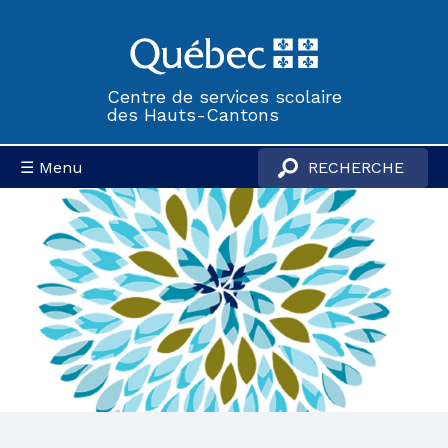
Centre de services scolaire
des Hauts-Cantons
☰ Menu