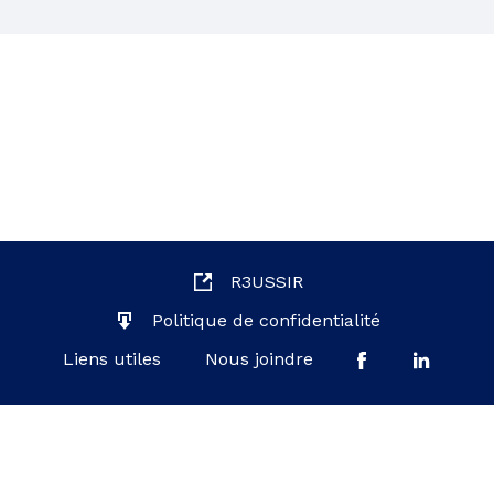
R3USSIR
Politique de confidentialité
Liens utiles
Nous joindre