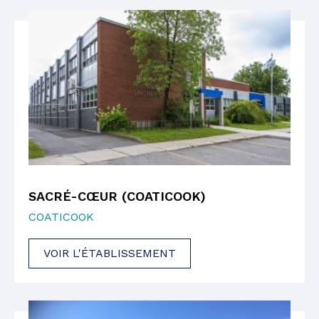
SACRÉ-CŒUR (COATICOOK)
COATICOOK
VOIR L'ÉTABLISSEMENT