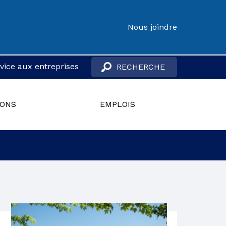
Nous joindre
vice aux entreprises
IONS
EMPLOIS