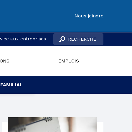
Nous joindre
vice aux entreprises
IONS
EMPLOIS
 FAMILIAL
ACCÈS À