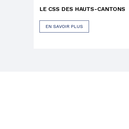
LE CSS DES HAUTS-CANTONS
EN SAVOIR PLUS