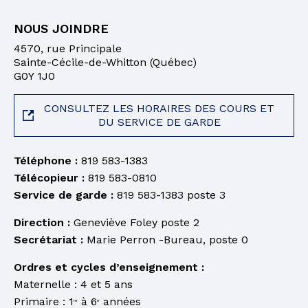
NOUS JOINDRE
4570, rue Principale
Sainte-Cécile-de-Whitton (Québec)
G0Y 1J0
CONSULTEZ LES HORAIRES DES COURS ET
DU SERVICE DE GARDE
Téléphone :
819 583-1383
Télécopieur :
819 583-0810
Service de garde :
819 583-1383
poste 3
Direction :
Geneviève Foley poste 2
Secrétariat :
Marie Perron -Bureau, poste 0
Ordres et cycles d’enseignement :
Maternelle : 4 et 5 ans
Primaire : 1
à 6
années
re
e