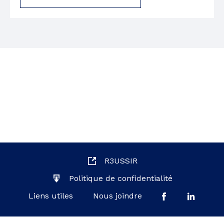
R3USSIR
Politique de confidentialité
Liens utiles
Nous joindre