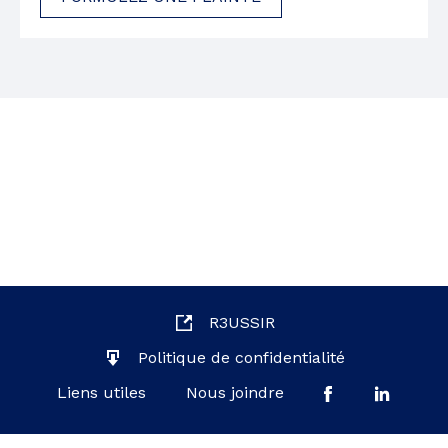
R3USSIR
Politique de confidentialité
Liens utiles
Nous joindre