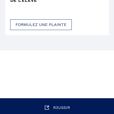
DE L’ÉLÈVE
FORMULEZ UNE PLAINTE
R3USSIR