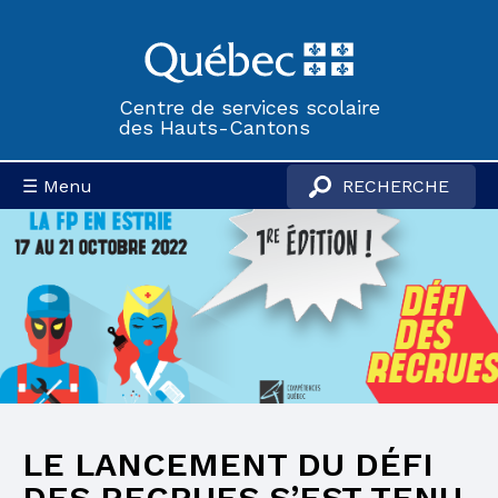
Centre de services scolaire
des Hauts-Cantons
☰ Menu
LE LANCEMENT DU DÉFI
DES RECRUES S’EST TENU