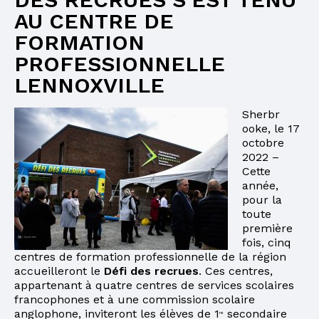
AU CENTRE DE
FORMATION
PROFESSIONNELLE
LENNOXVILLE
Sherbr
ooke, le 17
octobre
2022 –
Cette
année,
pour la
toute
première
fois, cinq
centres de formation professionnelle de la région
accueilleront le
Défi des recrues
. Ces centres,
appartenant à quatre centres de services scolaires
francophones et à une commission scolaire
anglophone, inviteront les élèves de 1
secondaire
re