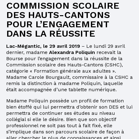
COMMISSION SCOLAIRE
DES HAUTS-CANTONS
POUR L’ENGAGEMENT
DANS LA RÉUSSITE
Lac-Mégantic, le 29 avril 2019
– Le lundi 29 avril
dernier, madame
Alexandra Poliquin
recevait la
Bourse pour l’engagement dans la réussite de la
Commission scolaire des Hauts-Cantons (CSHC),
catégorie « Formation générale aux adultes ».
Madame Carole Bourgault, commissaire à la CSHC a
remis la distinction à madame Poliquin, laquelle
était accompagnée d’une tablette numérique.
Madame Poliquin possède un profil de formation
bien étoffé qui lui permettra d’obtenir son DES et lui
permettra de continuer ses études au niveau
collégial si elle le désire. Bien que son objectif
professionnel ne soit pas tout à fait fixé, elle
s’implique dans son parcours scolaire de façon à
aller chercher le plus de connaissances et ainsi