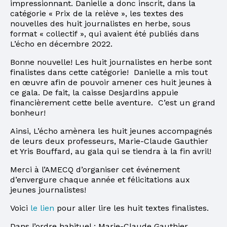
impressionnant. Danielle a donc inscrit, dans la
catégorie « Prix de la relève », les textes des
nouvelles des huit journalistes en herbe, sous
format « collectif », qui avaient été publiés dans
L’écho en décembre 2022.
Bonne nouvelle! Les huit journalistes en herbe sont
finalistes dans cette catégorie! Danielle a mis tout
en œuvre afin de pouvoir amener ces huit jeunes à
ce gala. De fait, la caisse Desjardins appuie
financièrement cette belle aventure. C’est un grand
bonheur!
Ainsi, L’écho amènera les huit jeunes accompagnés
de leurs deux professeurs, Marie-Claude Gauthier
et Yris Bouffard, au gala qui se tiendra à la fin avril!
Merci à l’AMECQ d’organiser cet événement
d’envergure chaque année et félicitations aux
jeunes journalistes!
Voici
le lien
pour aller lire les huit textes finalistes.
Dans l’ordre habituel : Marie-Claude Gauthier,