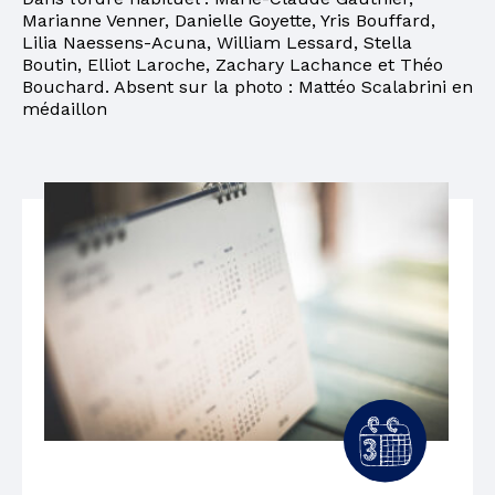
Marianne Venner, Danielle Goyette, Yris Bouffard,
Lilia Naessens-Acuna, William Lessard, Stella
Boutin, Elliot Laroche, Zachary Lachance et Théo
Bouchard. Absent sur la photo : Mattéo Scalabrini en
médaillon