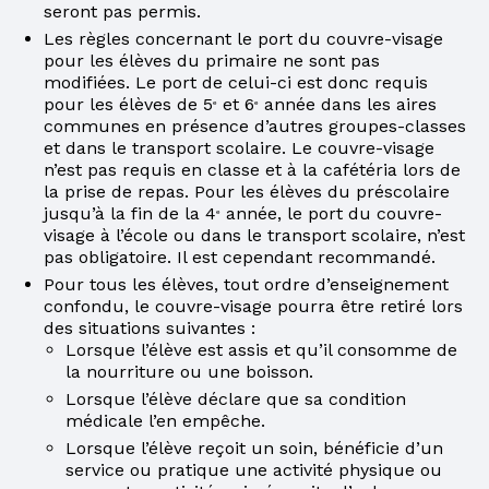
seront pas permis.
Les règles concernant le port du couvre-visage
pour les élèves du primaire ne sont pas
modifiées. Le port de celui-ci est donc requis
pour les élèves de 5
et 6
année dans les aires
e
e
communes en présence d’autres groupes-classes
et dans le transport scolaire. Le couvre-visage
n’est pas requis en classe et à la cafétéria lors de
la prise de repas. Pour les élèves du préscolaire
jusqu’à la fin de la 4
année, le port du couvre-
e
visage à l’école ou dans le transport scolaire, n’est
pas obligatoire. Il est cependant recommandé.
Pour tous les élèves, tout ordre d’enseignement
confondu, le couvre-visage pourra être retiré lors
des situations suivantes :
Lorsque l’élève est assis et qu’il consomme de
la nourriture ou une boisson.
Lorsque l’élève déclare que sa condition
médicale l’en empêche.
Lorsque l’élève reçoit un soin, bénéficie d’un
service ou pratique une activité physique ou