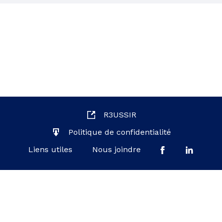
R3USSIR
Politique de confidentialité
Liens utiles
Nous joindre