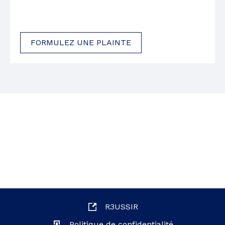
FORMULEZ UNE PLAINTE
R3USSIR
Politique de confidentialité