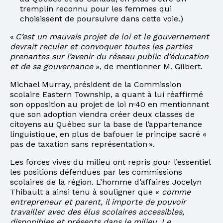
tremplin reconnu pour les femmes qui
choisissent de poursuivre dans cette voie.)
«
C’est un mauvais projet de loi et le gouvernement
devrait reculer et convoquer toutes les parties
prenantes sur l’avenir du réseau public d’éducation
et de sa gouvernance
», de mentionner M. Gilbert.
Michael Murray, président de la Commission
scolaire Eastern Township, a quant à lui réaffirmé
son opposition au projet de loi n
40 en mentionnant
o
que son adoption viendra créer deux classes de
citoyens au Québec sur la base de l’appartenance
linguistique, en plus de bafouer le principe sacré «
pas de taxation sans représentation ».
Les forces vives du milieu ont repris pour l’essentiel
les positions défendues par les commissions
scolaires de la région. L’homme d’affaires Jocelyn
Thibault a ainsi tenu à souligner que «
comme
entrepreneur et parent, il importe de pouvoir
travailler avec des élus scolaires accessibles,
disponibles et présents dans le milieu. Le