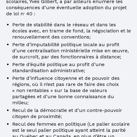
scolaires, Yves Gilbert, a par ailleurs énuméré les
conséquences d’une éventuelle adoption du projet
de loi n
40 :
o
Perte de stabilité dans le réseau et dans les
écoles avec, en trame de fond, la négociation et le
renouvellement des conventions;
Perte d’imputabilité politique locale au profit
d’une centralisation ministérielle mise en œuvre,
de surcroît, par des fonctionnaires à distance;
Perte d’équité politique au profit d’une
standardisation administrative;
Perte d’influence citoyenne et de pouvoir des
régions, où il n’est pas rare de faire des choix
« non rentables » sur la base de valeurs
partagées et d’une bonne connaissance du
milieu;
Recul de la démocratie et d’un contre-pouvoir
citoyen de proximité;
Recul des femmes en politique (Le palier scolaire
est le seul palier politique ayant atteint la parité
au Québec et au Canada, en plus d’être un