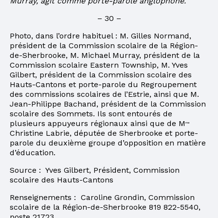
Murray, agit comme porte-parole anglophone.
– 30 –
Photo, dans l’ordre habituel : M. Gilles Normand,
président de la Commission scolaire de la Région-
de-Sherbrooke, M. Michael Murray, président de la
Commission scolaire Eastern Township, M. Yves
Gilbert, président de la Commission scolaire des
Hauts-Cantons et porte-parole du Regroupement
des commissions scolaires de l’Estrie, ainsi que M.
Jean-Philippe Bachand, président de la Commission
scolaire des Sommets. Ils sont entourés de
plusieurs appuyeurs régionaux ainsi que de M
me
Christine Labrie, députée de Sherbrooke et porte-
parole du deuxième groupe d’opposition en matière
d’éducation.
Source : Yves Gilbert, Président, Commission
scolaire des Hauts-Cantons
Renseignements : Caroline Grondin, Commission
scolaire de la Région-de-Sherbrooke 819 822-5540,
poste 21723