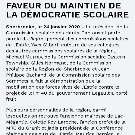
FAVEUR DU MAINTIEN DE
LA DÉMOCRATIE SCOLAIRE
Sherbrooke, le 24 janvier 2020 –
Le président de la
Commission scolaire des Hauts-Cantons et porte-
parole du Regroupement des commissions scolaires
de l’Estrie, Yves Gilbert, entouré de ses collègues
des autres commissions scolaires de la région,
Michael Murray, de la Commission scolaire Eastern
Township, Gilles Normand, de la Commission
scolaire de la Région-de-Sherbrooke et Jean-
Philippe Bachand, de la Commission scolaire des
Sommets, a fait la démonstration que la
mobilisation des forces vives de l’Estrie contre le
projet de loi n
40 du gouvernement Legault a porté
o
fruit.
Plusieurs personnalités de la région, parmi
lesquelles on retrouve l’ancienne mairesse de Lac-
Mégantic, Colette Roy-Laroche, l’ancien préfet de la
MRC du Granit et jadis président de la Conférence
régionale des élus de l’Estrie, Maurice Bernier, le