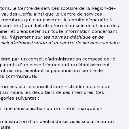
ons, le Centre de services scolaire de la Région-de-
 Val-des-Cerfs, ainsi que le Centre de services
e membres qui composeront le comité d’enquête à
é « comité ») qui doit être formé au sein de chacun des
aminer et d’enquêter sur toute information concernant
r au
Règlement sur les normes d’éthique et de
il d’administration d’un centre de services scolaire
istré par un conseil d’administration composé de 15
arents d’un élève fréquentant un établissement
embres représentant le personnel du centre de
t la communauté.
ommées par le conseil d’administration de chacun
e d’au moins les deux tiers de ses membres. Ces
gories suivantes :
e, une sensibilisation ou un intérêt marqué en
ministration d’un centre de services scolaire ou un
aire;