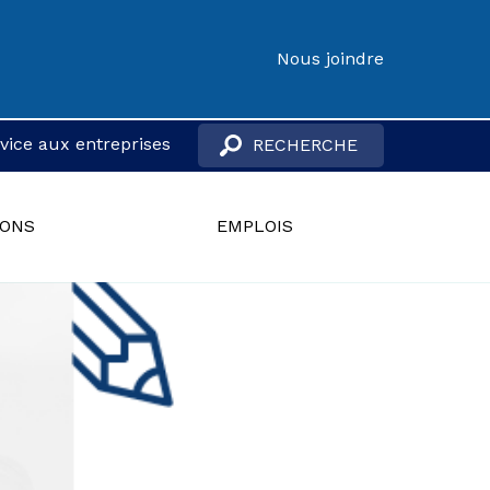
Nous joindre
vice aux entreprises
IONS
EMPLOIS