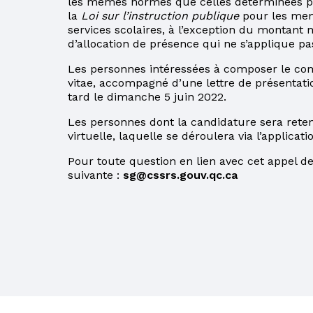
les mêmes normes que celles déterminées par
la
Loi sur l’instruction publique
pour les memb
services scolaires, à l’exception du montan
d’allocation de présence qui ne s’applique pa
Les personnes intéressées à composer le com
vitae, accompagné d’une lettre de présentati
tard le dimanche 5 juin 2022.
Les personnes dont la candidature sera rete
virtuelle, laquelle se déroulera via l’applica
Pour toute question en lien avec cet appel de 
suivante :
sg@cssrs.gouv.qc.ca