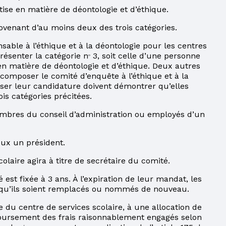
ise en matière de déontologie et d’éthique.
enant d’au moins deux des trois catégories.
ble à l’éthique et à la déontologie pour les centres
présenter la catégorie n
3, soit celle d’une personne
o
n matière de déontologie et d’éthique. Deux autres
composer le comité d’enquête à l’éthique et à la
ser leur candidature doivent démontrer qu’elles
ois catégories précitées.
bres du conseil d’administration ou employés d’un
ux un président.
olaire agira à titre de secrétaire du comité.
t fixée à 3 ans. À l’expiration de leur mandat, les
qu’ils soient remplacés ou nommés de nouveau.
 du centre de services scolaire, à une allocation de
oursement des frais raisonnablement engagés selon