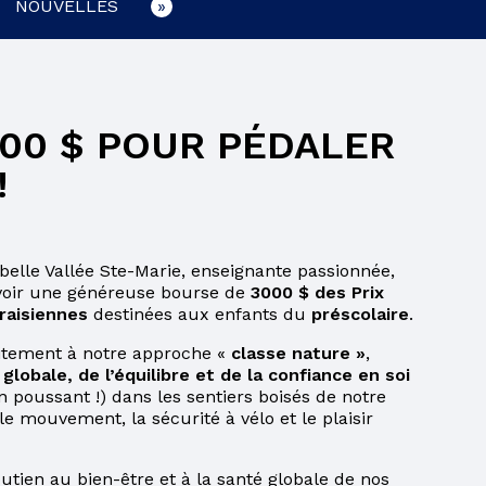
NOUVELLES
00 $ POUR PÉDALER
!
belle Vallée Ste-Marie, enseignante passionnée,
evoir une généreuse bourse de
3000 $ des Prix
raisiennes
destinées aux enfants du
préscolaire
.
itement à notre approche «
classe nature »
,
lobale, de l’équilibre et de la confiance en soi
n poussant !) dans les sentiers boisés de notre
le mouvement, la sécurité à vélo et le plaisir
utien au bien-être et à la santé globale de nos