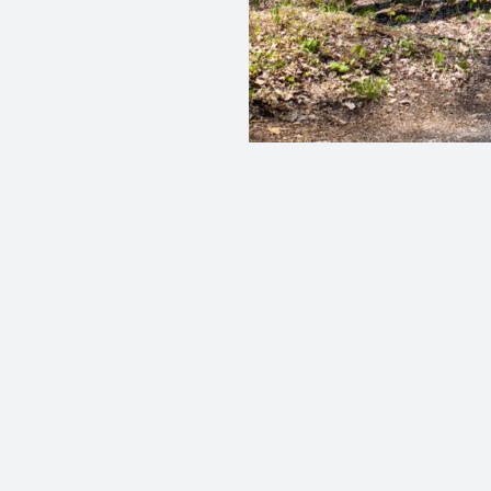
PARENTS
FORMATIONS
ACCÈS À L’ÉGALITÉ