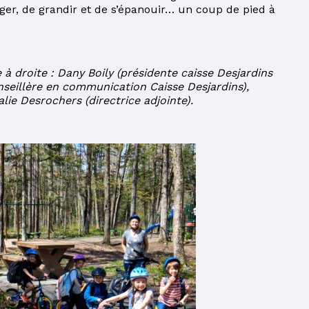
ger, de grandir et de s’épanouir… un coup de pied à
à droite : Dany Boily (présidente caisse Desjardins
nseillère en communication Caisse Desjardins),
lie Desrochers (directrice adjointe).