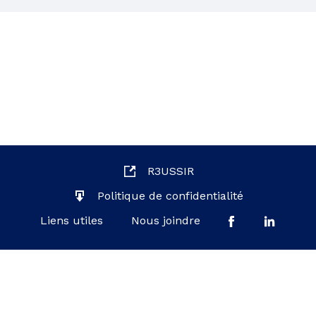
R3USSIR
Politique de confidentialité
Liens utiles
Nous joindre