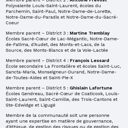
Polyvalente Louis-Saint-Laurent, écoles du
Parchemin, Saint-Paul, Notre-Dame-de-Lorette,
Notre-Dame-du-Paradis et Notre-Dame-du-Sacré-
Coeur
Membre parent – District 3 :
Martine Tremblay
Écoles Sacré-Cœur de Lac-Mégantic, Notre-Dame-
de-Fatima, d’Audet, des Monts-et-Lacs, de la
Source, des Monts-Blancs et de la Voie-Lactée
Membre parent – District 4 :
François Lessard
École secondaire La Frontalière et écoles Saint-Luc,
Sancta-Maria, Monseigneur-Durand, Notre-Dame-
de-Toutes-Aides et Saint-Pie-X
Membre parent – District 5 :
Ghislain Lafortune
Écoles Gendreau, Sacré-Cœur de Coaticook, Louis-
Saint-Laurent, Saint-Camille, des Trois-Cantons et
Ste-Edwidge et Ligugé
Membre de la communauté soit une personne
ayant une expertise en matière de gouvernance,
d’éthique, de gestion des risques ou de gestion des