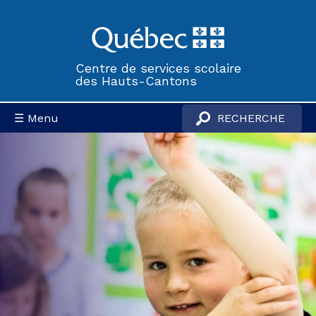
Centre de services scolaire
des Hauts-Cantons
☰ Menu