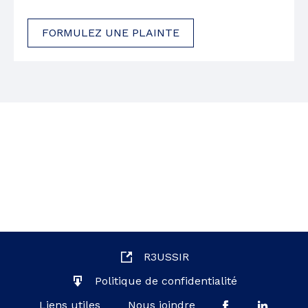
FORMULEZ UNE PLAINTE
R3USSIR
Politique de confidentialité
Liens utiles
Nous joindre