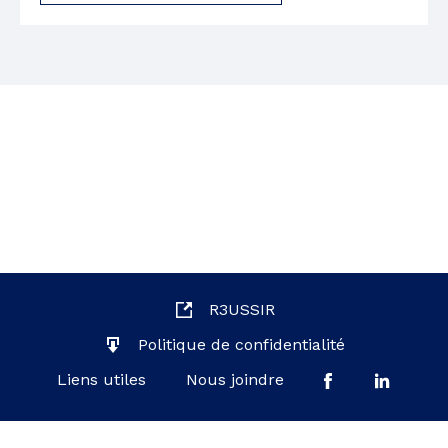
R3USSIR
Politique de confidentialité
Liens utiles
Nous joindre