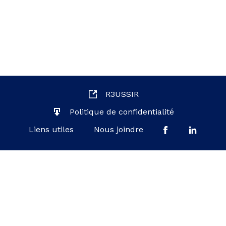
R3USSIR
Politique de confidentialité
Liens utiles
Nous joindre