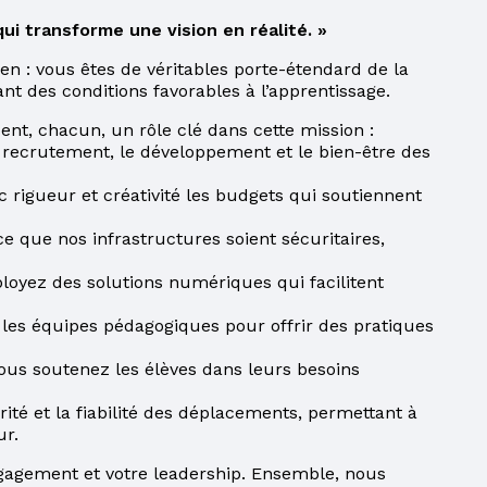
ui transforme une vision en réalité. »
dien : vous êtes de véritables porte-étendard de la
ant des conditions favorables à l’apprentissage.
ent, chacun, un rôle clé dans cette mission :
 recrutement, le développement et le bien-être des
c rigueur et créativité les budgets qui soutiennent
ce que nos infrastructures soient sécuritaires,
ployez des solutions numériques qui facilitent
 les équipes pédagogiques pour offrir des pratiques
ous soutenez les élèves dans leurs besoins
rité et la fiabilité des déplacements, permettant à
ur.
gagement et votre leadership. Ensemble, nous