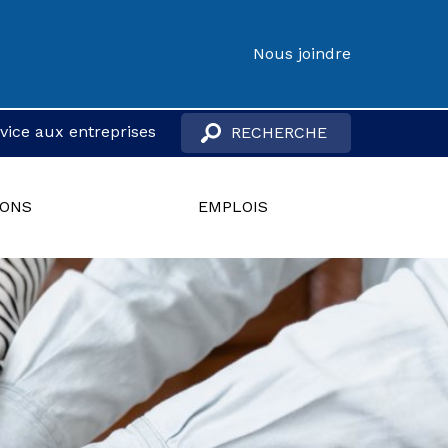
Nous joindre
vice aux entreprises
IONS
EMPLOIS