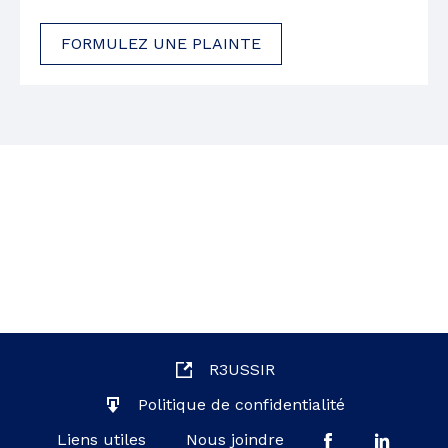
FORMULEZ UNE PLAINTE
R3USSIR
Politique de confidentialité
Liens utiles
Nous joindre