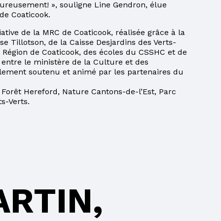
eureusement! », souligne Line Gendron, élue
de Coaticook.
iative de la MRC de Coaticook, réalisée grâce à la
e Tillotson, de la Caisse Desjardins des Verts-
a Région de Coaticook, des écoles du CSSHC et de
entre le ministère de la Culture et des
lement soutenu et animé par les partenaires du
 Forêt Hereford, Nature Cantons-de-l’Est, Parc
s-Verts.
RTIN,