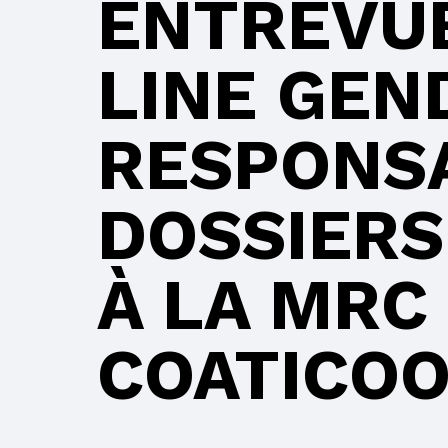
ENTREVU
LINE GEN
RESPONS
DOSSIERS
À LA MRC
COATICO