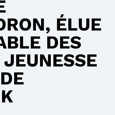
E
DRON, ÉLUE
ABLE DES
 JEUNESSE
 DE
OK