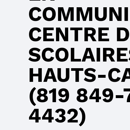
COMMUNI
CENTRE D
SCOLAIRE
HAUTS-C
(819 849-
4432)