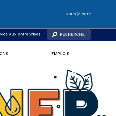
Nous joindre
vice aux entreprises
IONS
EMPLOIS