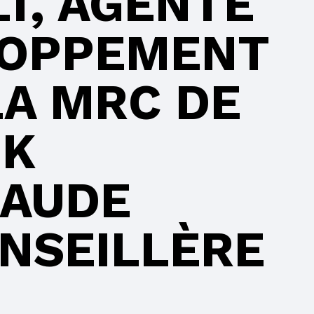
T, AGENTE
LOPPEMENT
LA MRC DE
OK
LAUDE
ONSEILLÈRE