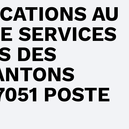
CATIONS AU
E SERVICES
S DES
ANTONS
7051 POSTE