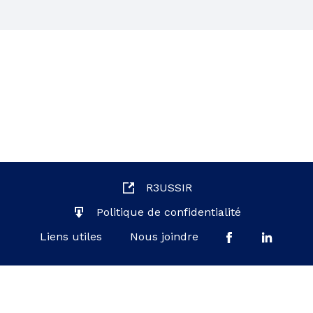
R3USSIR
Politique de confidentialité
Liens utiles
Nous joindre