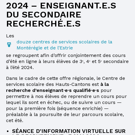
2024 – ENSEIGNANT.E.S
DU SECONDAIRE
RECHERCHÉ.E.S
Les
douze centres de services scolaires de la
Montérégie et de l’Estrie
se regroupent afin d’offrir conjointement des cours
d’été en ligne à leurs élèves de 3
, 4
et 5
secondaire
e
e
e
à l’été 2024.
Dans le cadre de cette offre régionale, le Centre de
services scolaire des Hauts-Cantons est
à la
recherche d’enseignant·e·s qualifié·e·s
pour
permettre à nos élèves de reprendre un cours pour
lequel ils sont en échec, ou de suivre un cours —
pour la première fois (séquence enrichie) —
préalable à la poursuite de leur parcours scolaire,
cet été.
SÉANCE D’INFORMATION VIRTUELLE SUR