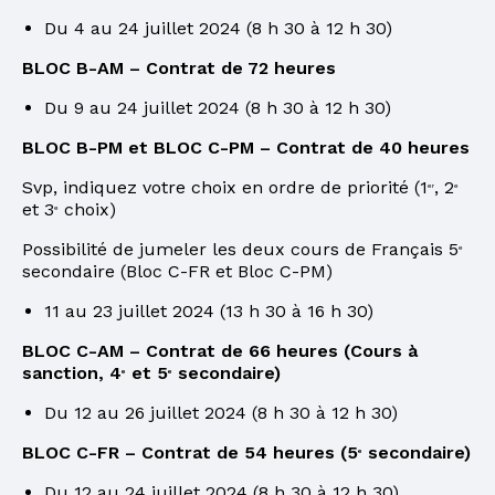
Du 4 au 24 juillet 2024 (8 h 30 à 12 h 30)
BLOC B-AM – Contrat de 72 heures
Du 9 au 24 juillet 2024 (8 h 30 à 12 h 30)
BLOC B-PM et BLOC C-PM – Contrat de 40 heures
Svp, indiquez votre choix en ordre de priorité (1
, 2
er
e
et 3
choix)
e
Possibilité de jumeler les deux cours de Français 5
e
secondaire (Bloc C-FR et Bloc C-PM)
11 au 23 juillet 2024 (13 h 30 à 16 h 30)
BLOC C-AM – Contrat de 66 heures (Cours à
sanction, 4
et 5
secondaire)
e
e
Du 12 au 26 juillet 2024 (8 h 30 à 12 h 30)
BLOC C-FR – Contrat de 54 heures (5
secondaire)
e
Du 12 au 24 juillet 2024 (8 h 30 à 12 h 30)