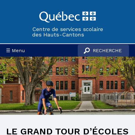
Centre de services scolaire
des Hauts-Cantons
☰ Menu
LE GRAND TOUR D’ÉCOLES