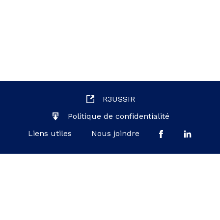
R3USSIR
Politique de confidentialité
Liens utiles
Nous joindre