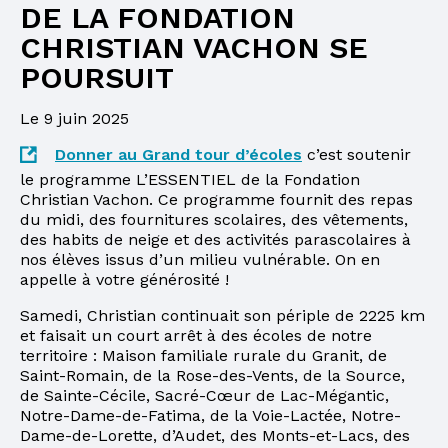
DE LA FONDATION
CHRISTIAN VACHON SE
POURSUIT
Le 9 juin 2025
Donner au Grand tour d’écoles
c’est soutenir
le programme L’ESSENTIEL de la Fondation
Christian Vachon. Ce programme fournit des repas
du midi, des fournitures scolaires, des vêtements,
des habits de neige et des activités parascolaires à
nos élèves issus d’un milieu vulnérable. On en
appelle à votre générosité !
Samedi, Christian continuait son périple de 2225 km
et faisait un court arrêt à des écoles de notre
territoire : Maison familiale rurale du Granit, de
Saint-Romain, de la Rose-des-Vents, de la Source,
de Sainte-Cécile, Sacré-Cœur de Lac-Mégantic,
Notre-Dame-de-Fatima, de la Voie-Lactée, Notre-
Dame-de-Lorette, d’Audet, des Monts-et-Lacs, des