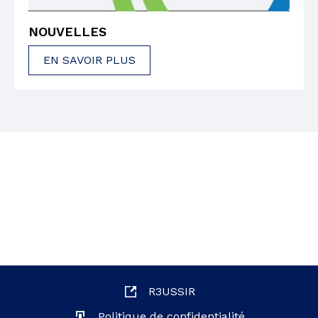
NOUVELLES
EN SAVOIR PLUS
R3USSIR
Politique de confidentialité