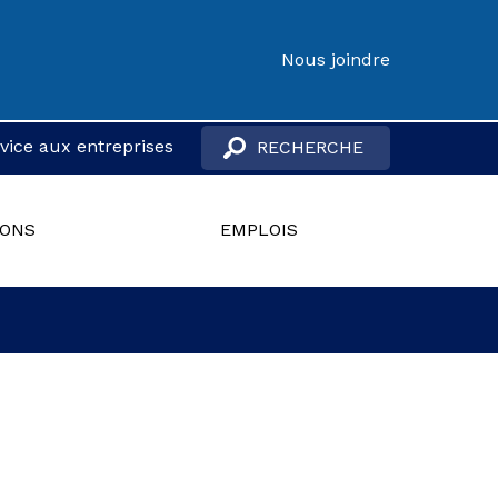
Nous joindre
vice aux entreprises
IONS
EMPLOIS