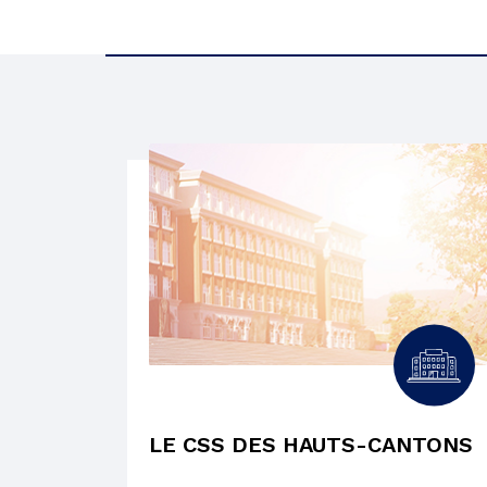
FORMATIONS
FORMATIONS
FORMATIONS
FORMATIONS
EMPLOIS
EMPLOIS
EMPLOIS
EMPLOIS
LE CSS DES HAUTS-CANTONS