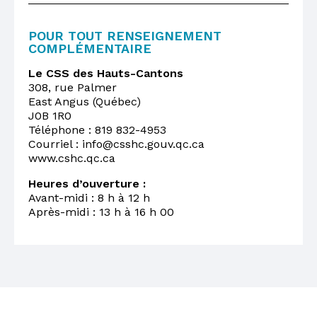
POUR TOUT RENSEIGNEMENT
COMPLÉMENTAIRE
Le CSS des Hauts-Cantons
308, rue Palmer
East Angus (Québec)
J0B 1R0
Téléphone : 819 832-4953
Courriel : info@csshc.gouv.qc.ca
www.cshc.qc.ca
Heures d’ouverture :
Avant-midi : 8 h à 12 h
Après-midi : 13 h à 16 h 00