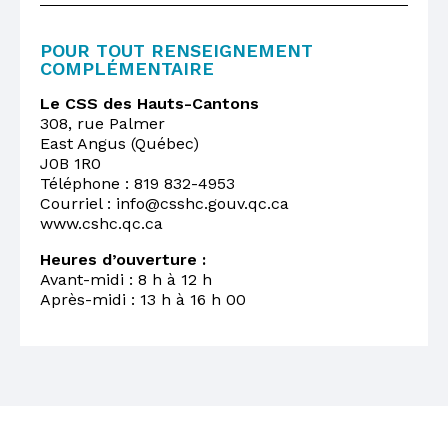
POUR TOUT RENSEIGNEMENT
COMPLÉMENTAIRE
Le CSS des Hauts-Cantons
308, rue Palmer
East Angus (Québec)
J0B 1R0
Téléphone : 819 832-4953
Courriel : info@csshc.gouv.qc.ca
www.cshc.qc.ca
Heures d’ouverture :
Avant-midi : 8 h à 12 h
Après-midi : 13 h à 16 h 00