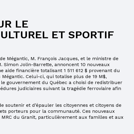
UR LE
ULTUREL ET SPORTIF
de Mégantic, M. François Jacques, et le ministre de
M. Simon Jolin-Barrette, annoncent 10 nouveaux
e aide financière totalisant 1 511 612 $ provenant du
égantic. Celui-ci, qui totalise plus de 19 M$,
e le gouvernement du Québec a choisi de redistribuer
res judiciaires suivant la tragédie ferroviaire afin
soutenir et d’épauler les citoyennes et citoyens de
rojets porteurs pour la communauté. Ces nouveaux
la MRC du Granit, particulièrement aux familles et aux