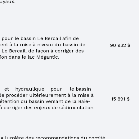
tuyaux.
pour le bassin Le Bercail afin de
ent à la mise à niveau du bassin de
90 932 $
Le Bercail, de façon à corriger des
on dans le lac Mégantic.
e et hydraulique pour le bassin
de procéder ultérieurement à la mise à
15 891 $
étention du bassin versant de la Baie-
à corriger des enjeux de sédimentation
à la lumière des recommandations du comité