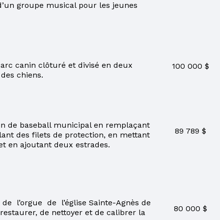
d’un groupe musical pour les jeunes
c canin clôturé et divisé en deux
100 000 $
e des chiens.
ain de baseball municipal en remplaçant
89 789 $
llant des filets de protection, en mettant
 et en ajoutant deux estrades.
 de l’orgue de l’église Sainte-Agnès de
80 000 $
estaurer, de nettoyer et de calibrer la