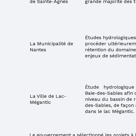
de Sainte-Agnès
grande majorité des 
Études hydrologiques 
La Municipalité de
procéder ultérieurem
Nantes
rétention du domaine 
enjeux de sédimentati
Étude hydrologiqu
Baie-des-Sables afin 
La Ville de Lac­
niveau du bassin de r
Mégantic
des-Sables, de façon 
dans le lac Mégantic.
Le gouvernement a sélectionné les projets 