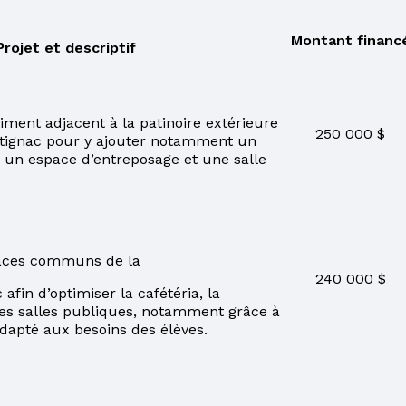
Montant financ
Projet et descriptif
iment adjacent à la patinoire extérieure
250 000 $
ntignac pour y ajouter notamment un
es, un espace d’entreposage et une salle
paces communs de la
240 000 $
afin d’optimiser la cafétéria, la
res salles publiques, notamment grâce à
adapté aux besoins des élèves.