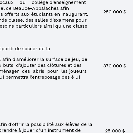
locaux du collège d’enseignement
nel de Beauce-Appalaches afin
250 000 $
es offerts aux étudiants en inaugurant,
nde classe, des salles d’examens pour
esoins particuliers ainsi qu’une classe
portif de soccer de la
 afin d’améliorer la surface de jeu, de
 buts, d’ajouter des clôtures et des
370 000 $
d’aménager des abris pour les joueurs
ui permettra l’entreposage des é ui
n d’offrir la possibilité aux élèves de la
prendre à jouer d’un instrument de
25 000 $