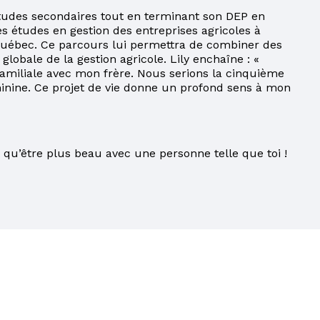
tudes secondaires tout en terminant son DEP en
s études en gestion des entreprises agricoles à
 Québec. Ce parcours lui permettra de combiner des
lobale de la gestion agricole. Lily enchaîne : «
amiliale avec mon frère. Nous serions la cinquième
éminine. Ce projet de vie donne un profond sens à mon
ut qu’être plus beau avec une personne telle que toi !