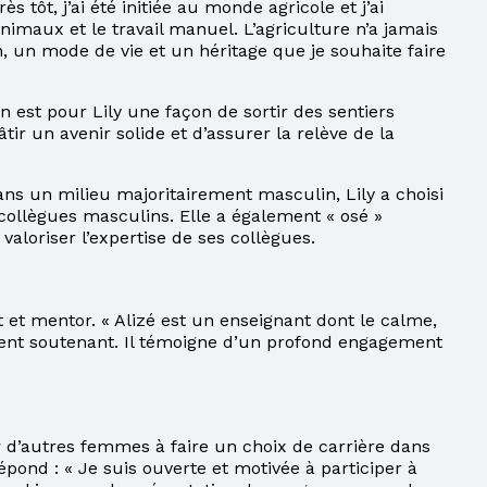
ès tôt, j’ai été initiée au monde agricole et j’ai
nimaux et le travail manuel. L’agriculture n’a jamais
, un mode de vie et un héritage que je souhaite faire
 est pour Lily une façon de sortir des sentiers
tir un avenir solide et d’assurer la relève de la
ans un milieu majoritairement masculin, Lily a choisi
collègues masculins. Elle a également « osé »
valoriser l’expertise de ses collègues.
 et mentor. « Alizé est un enseignant dont le calme,
lement soutenant. Il témoigne d’un profond engagement
’autres femmes à faire un choix de carrière dans
pond : « Je suis ouverte et motivée à participer à