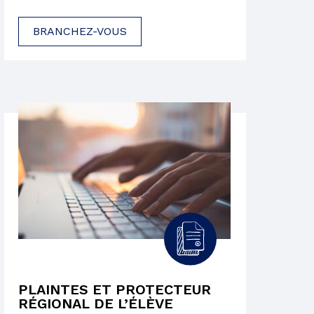
BRANCHEZ-VOUS
PLAINTES ET PROTECTEUR
RÉGIONAL DE L’ÉLÈVE