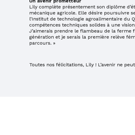
Un avenir prometteur
Lily complète présentement son diplôme d’é
mécanique agricole. Elle désire poursuivre se
l’Institut de technologie agroalimentaire du
compétences techniques solides à une vision g
J’aimerais prendre le flambeau de la ferme f
génération et je serais la première relève f
parcours. »
Toutes nos félicitations, Lily ! L’avenir ne pe